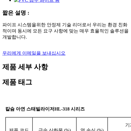
짧은 설명 :
파이프 시스템을위한 안정제 기술 리더로서 우리는 환경 친화
적이며 동시에 모든 요구 사항에 맞는 매우 효율적인 솔루션을
개발합니다.
우리에게 이메일을 보내십시오
제품 세부 사항
제품 태그
칼슘 아연 스태빌라이저
HL-318 시리즈
기
제품 코드
금속 산화물 (%)
열 손실 (%)