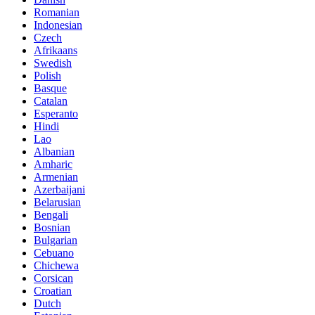
Romanian
Indonesian
Czech
Afrikaans
Swedish
Polish
Basque
Catalan
Esperanto
Hindi
Lao
Albanian
Amharic
Armenian
Azerbaijani
Belarusian
Bengali
Bosnian
Bulgarian
Cebuano
Chichewa
Corsican
Croatian
Dutch