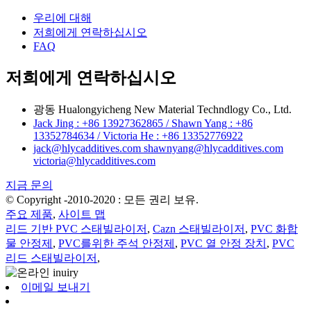
우리에 대해
저희에게 연락하십시오
FAQ
저희에게 연락하십시오
광동 Hualongyicheng New Material Techndlogy Co., Ltd.
Jack Jing : +86 13927362865 / Shawn Yang : +86
13352784634 / Victoria He : +86 13352776922
jack@hlycadditives.com shawnyang@hlycadditives.com
victoria@hlycadditives.com
지금 문의
© Copyright -2010-2020 : 모든 권리 보유.
주요 제품
,
사이트 맵
리드 기반 PVC 스태빌라이저
,
Cazn 스태빌라이저
,
PVC 화합
물 안정제
,
PVC를위한 주석 안정제
,
PVC 열 안정 장치
,
PVC
리드 스태빌라이저
,
이메일 보내기