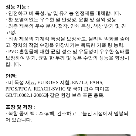
성능 기능 :
· 안전하고 비 독성, 납 및 유기농 안정제를 대체합니다.
· 황 오염이없는 우수한 열 안정성, 윤활 및 실외 성능.
· 최종 제품의 우수 분산, 접착, 인쇄 특성, 색상 밝기 및 견
고성.
· 최종 제품의 기계적 특성을 보장하고, 물리적 악화를 줄이
고, 장치의 작업 수명을 연장시키는 독특한 커플 링 능력.
· PVC 혼합물에 대한 균일 성소 및 유동성이 우수한 상태를
보장하여 밝기, 균일 한 두께 및 높은 수압의 성능을 향상시
킵니다.
안전:
· 비 독성 재료, EU ROHS 지침, EN71-3, PAHS,
PFOS/PFOA, REACH-SVHC 및 국가 급수 파이프
GB/T10002.1-2006과 같은 환경 보호 표준 충족.
포장 및 저장 :
· 복합 종이 백 : 25kg/백, 건조하고 그늘진 지점에서 밀봉되
어 있습니다.