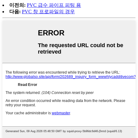
이전의:
PVC 급수 파이프 피팅 용
다음:
PVC 창 프로파일의 경우