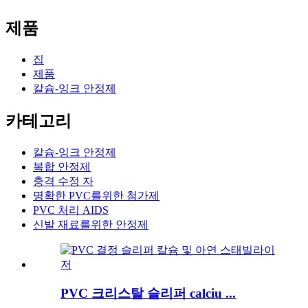
제품
집
제품
칼슘-잉크 안정제
카테고리
칼슘-잉크 안정제
복합 안정제
충격 수정 자
명확한 PVC를위한 첨가제
PVC 처리 AIDS
신발 재료를위한 안정제
PVC 크리스탈 슬리퍼 calciu ...