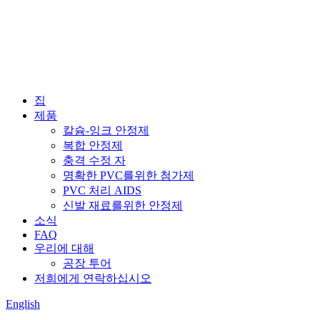
집
제품
칼슘-잉크 안정제
복합 안정제
충격 수정 자
명확한 PVC를위한 첨가제
PVC 처리 AIDS
신발 재료를위한 안정제
소식
FAQ
우리에 대해
공장 투어
저희에게 연락하십시오
English