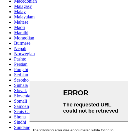
Macedonian
Malagasy
Malay
Malayalam
Maltese
Maori
Marathi
Mongolian
Burmese
Nepali
Norwegian
Pashto
Persian
Punjabi
Serbian
Sesotho
Sinhala
Slovak
Slovenian
Somali
Samoan
Scots Gaelic
Shona
Sindhi
Sundanese