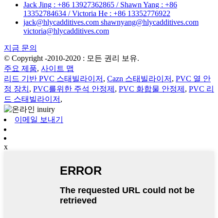
Jack Jing : +86 13927362865 / Shawn Yang : +86
13352784634 / Victoria He : +86 13352776922
jack@hlycadditives.com shawnyang@hlycadditives.com
victoria@hlycadditives.com
지금 문의
© Copyright -2010-2020 : 모든 권리 보유.
주요 제품
,
사이트 맵
리드 기반 PVC 스태빌라이저
,
Cazn 스태빌라이저
,
PVC 열 안
정 장치
,
PVC를위한 주석 안정제
,
PVC 화합물 안정제
,
PVC 리
드 스태빌라이저
,
이메일 보내기
x