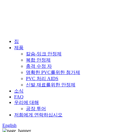
집
제품
칼슘-잉크 안정제
복합 안정제
충격 수정 자
명확한 PVC를위한 첨가제
PVC 처리 AIDS
신발 재료를위한 안정제
소식
FAQ
우리에 대해
공장 투어
저희에게 연락하십시오
English