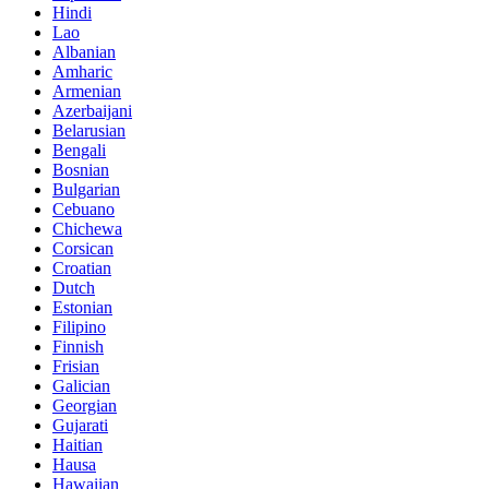
Hindi
Lao
Albanian
Amharic
Armenian
Azerbaijani
Belarusian
Bengali
Bosnian
Bulgarian
Cebuano
Chichewa
Corsican
Croatian
Dutch
Estonian
Filipino
Finnish
Frisian
Galician
Georgian
Gujarati
Haitian
Hausa
Hawaiian