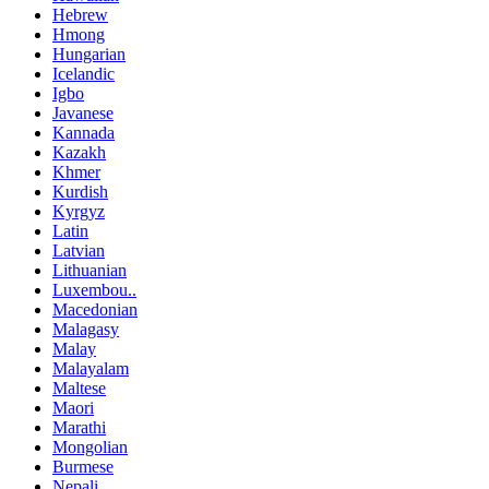
Hebrew
Hmong
Hungarian
Icelandic
Igbo
Javanese
Kannada
Kazakh
Khmer
Kurdish
Kyrgyz
Latin
Latvian
Lithuanian
Luxembou..
Macedonian
Malagasy
Malay
Malayalam
Maltese
Maori
Marathi
Mongolian
Burmese
Nepali