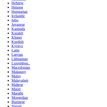
Hebrew
Hmong
Hungarian
Icelandic
Igbo
Javanese
Kannada
Kazakh
Khmer
Kurdish
Kyrgyz
Latin
Latvian
Lithuanian
Luxembou..
Macedonian
Malagasy
Malay
Malayalam
Maltese
Maori
Marathi
Mongolian
Burmese
Nepali