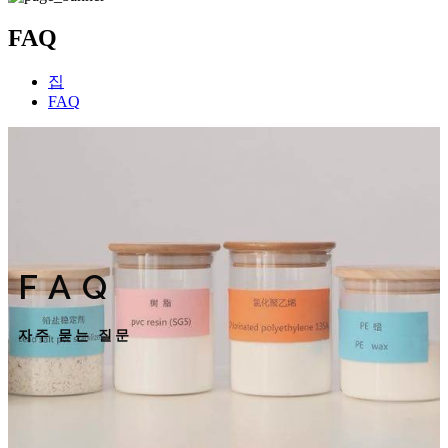
FAQ
집
FAQ
FAQ
자주 묻는 질문