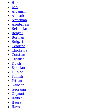
Hindi
Lao
Albanian
Amharic
Armenian
Azerbaijani
Belarusian
Bengali
Bosnian
Bulgarian
Cebuano
Chichewa
Corsican
Croatian
Dutch
Estonian
Filipino
Finnish
Frisian
Galician
Georgian
Gujarati
Haitian
Hausa
Hawaiian