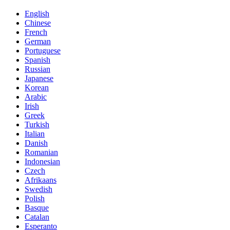
English
Chinese
French
German
Portuguese
Spanish
Russian
Japanese
Korean
Arabic
Irish
Greek
Turkish
Italian
Danish
Romanian
Indonesian
Czech
Afrikaans
Swedish
Polish
Basque
Catalan
Esperanto