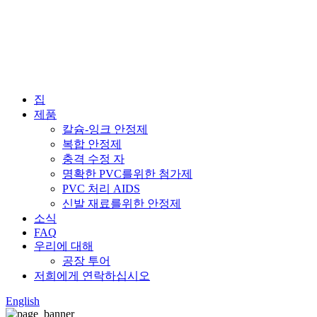
집
제품
칼슘-잉크 안정제
복합 안정제
충격 수정 자
명확한 PVC를위한 첨가제
PVC 처리 AIDS
신발 재료를위한 안정제
소식
FAQ
우리에 대해
공장 투어
저희에게 연락하십시오
English