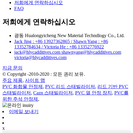
저희에게 연락하십시오
FAQ
저희에게 연락하십시오
광동 Hualongyicheng New Material Techndlogy Co., Ltd.
Jack Jing : +86 13927362865 / Shawn Yang : +86
13352784634 / Victoria He : +86 13352776922
jack@hlycadditives.com shawnyang@hlycadditives.com
victoria@hlycadditives.com
지금 문의
© Copyright -2010-2020 : 모든 권리 보유.
주요 제품
,
사이트 맵
PVC 화합물 안정제
,
PVC 리드 스태빌라이저
,
리드 기반 PVC
스태빌라이저
,
Cazn 스태빌라이저
,
PVC 열 안정 장치
,
PVC를
위한 주석 안정제
,
이메일 보내기
x