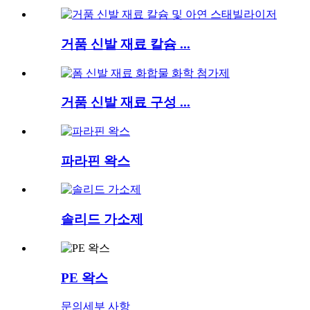
거품 신발 재료 칼슘 ...
거품 신발 재료 구성 ...
파라핀 왁스
솔리드 가소제
PE 왁스
문의
세부 사항