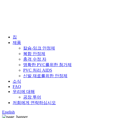
집
제품
칼슘-잉크 안정제
복합 안정제
충격 수정 자
명확한 PVC를위한 첨가제
PVC 처리 AIDS
신발 재료를위한 안정제
소식
FAQ
우리에 대해
공장 투어
저희에게 연락하십시오
English