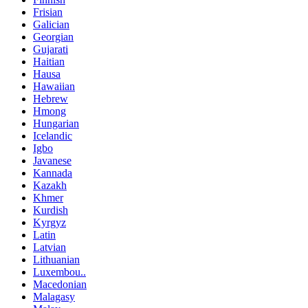
Frisian
Galician
Georgian
Gujarati
Haitian
Hausa
Hawaiian
Hebrew
Hmong
Hungarian
Icelandic
Igbo
Javanese
Kannada
Kazakh
Khmer
Kurdish
Kyrgyz
Latin
Latvian
Lithuanian
Luxembou..
Macedonian
Malagasy