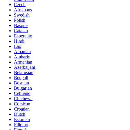
Czech
Afrikaans
Swedish
Polish
Basque
Catalan
Esperanto
Hindi
Lao
Albanian
Amharic
Armenian
Azerbaijani
Belarusian
Bengali
Bosnian
Bulgarian
Cebuano
Chichewa
Corsican
Croatian
Dutch
Estonian
Filipino
Finnish