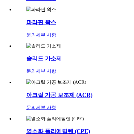
파라핀 왁스
문의
세부 사항
솔리드 가소제
문의
세부 사항
아크릴 가공 보조제 (ACR)
문의
세부 사항
염소화 폴리에틸렌 (CPE)