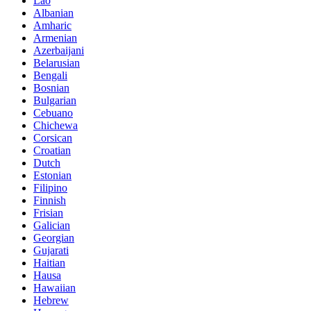
Lao
Albanian
Amharic
Armenian
Azerbaijani
Belarusian
Bengali
Bosnian
Bulgarian
Cebuano
Chichewa
Corsican
Croatian
Dutch
Estonian
Filipino
Finnish
Frisian
Galician
Georgian
Gujarati
Haitian
Hausa
Hawaiian
Hebrew