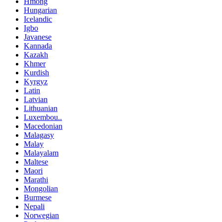
Hmong
Hungarian
Icelandic
Igbo
Javanese
Kannada
Kazakh
Khmer
Kurdish
Kyrgyz
Latin
Latvian
Lithuanian
Luxembou..
Macedonian
Malagasy
Malay
Malayalam
Maltese
Maori
Marathi
Mongolian
Burmese
Nepali
Norwegian