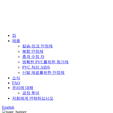
집
제품
칼슘-잉크 안정제
복합 안정제
충격 수정 자
명확한 PVC를위한 첨가제
PVC 처리 AIDS
신발 재료를위한 안정제
소식
FAQ
우리에 대해
공장 투어
저희에게 연락하십시오
English