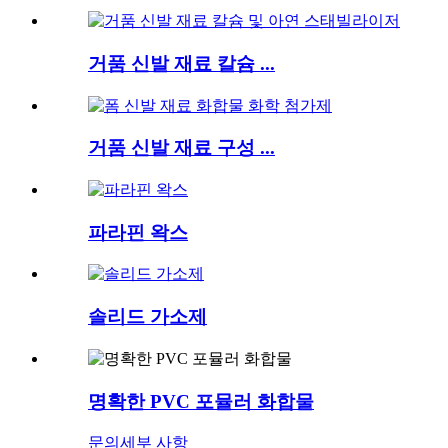
거품 신발 재료 칼슘 ...
거품 신발 재료 구성 ...
파라핀 왁스
솔리드 가소제
명확한 PVC 포뮬러 화합물
문의
세부 사항